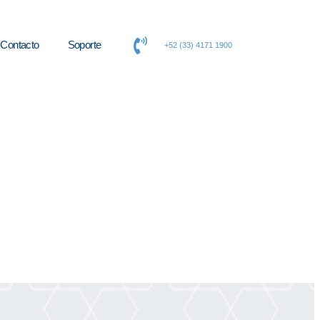
Contacto
Soporte
+52 (33) 4171 1900