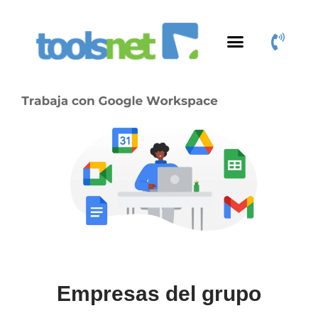
Productos y Servicios
Área de Clientes
Empresas del grupo