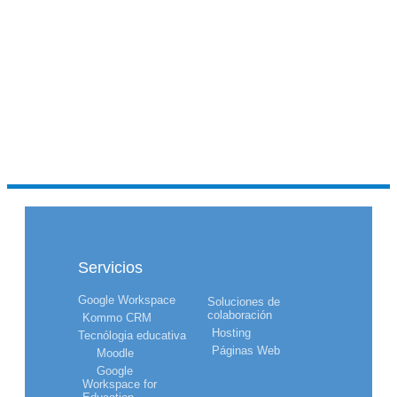
Servicios
Google Workspace
Soluciones de
colaboración
Kommo CRM
Hosting
Tecnólogia educativa
Páginas Web
Moodle
Google
Workspace for